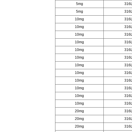
5mg
316
5mg
316
10mg
316
10mg
316
10mg
316
10mg
316
10mg
316
10mg
316
10mg
316
10mg
316
10mg
316
10mg
316
10mg
316
10mg
316
20mg
316
20mg
316
20mg
316