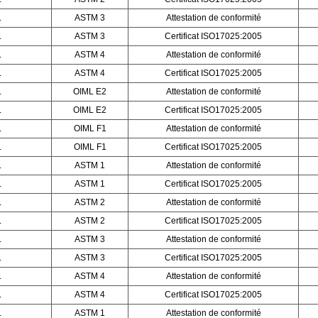
L
ASTM 3
Attestation de conformité
L
ASTM 3
Certificat ISO17025:2005
L
ASTM 4
Attestation de conformité
L
ASTM 4
Certificat ISO17025:2005
L
OIML E2
Attestation de conformité
L
OIML E2
Certificat ISO17025:2005
L
OIML F1
Attestation de conformité
L
OIML F1
Certificat ISO17025:2005
L
ASTM 1
Attestation de conformité
L
ASTM 1
Certificat ISO17025:2005
L
ASTM 2
Attestation de conformité
L
ASTM 2
Certificat ISO17025:2005
L
ASTM 3
Attestation de conformité
L
ASTM 3
Certificat ISO17025:2005
L
ASTM 4
Attestation de conformité
L
ASTM 4
Certificat ISO17025:2005
L
ASTM 1
Attestation de conformité