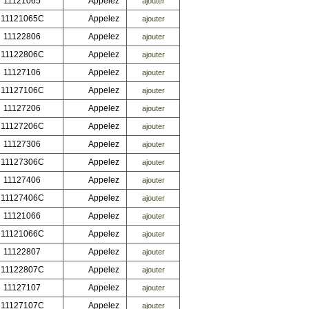
11121065
Appelez
ajouter
11121065C
Appelez
ajouter
11122806
Appelez
ajouter
11122806C
Appelez
ajouter
11127106
Appelez
ajouter
11127106C
Appelez
ajouter
11127206
Appelez
ajouter
11127206C
Appelez
ajouter
11127306
Appelez
ajouter
11127306C
Appelez
ajouter
11127406
Appelez
ajouter
11127406C
Appelez
ajouter
11121066
Appelez
ajouter
11121066C
Appelez
ajouter
11122807
Appelez
ajouter
11122807C
Appelez
ajouter
11127107
Appelez
ajouter
11127107C
Appelez
ajouter