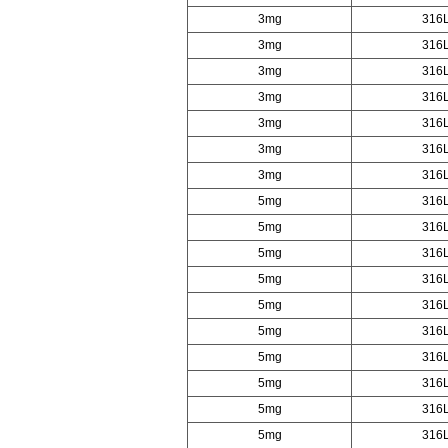
3mg
316
3mg
316
3mg
316
3mg
316
3mg
316
3mg
316
3mg
316
5mg
316
5mg
316
5mg
316
5mg
316
5mg
316
5mg
316
5mg
316
5mg
316
5mg
316
5mg
316