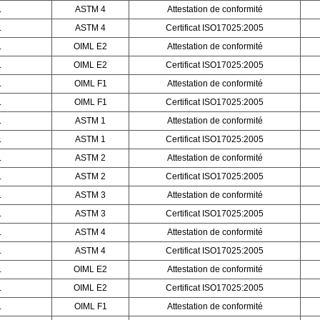
L
ASTM 4
Attestation de conformité
L
ASTM 4
Certificat ISO17025:2005
L
OIML E2
Attestation de conformité
L
OIML E2
Certificat ISO17025:2005
L
OIML F1
Attestation de conformité
L
OIML F1
Certificat ISO17025:2005
L
ASTM 1
Attestation de conformité
L
ASTM 1
Certificat ISO17025:2005
L
ASTM 2
Attestation de conformité
L
ASTM 2
Certificat ISO17025:2005
L
ASTM 3
Attestation de conformité
L
ASTM 3
Certificat ISO17025:2005
L
ASTM 4
Attestation de conformité
L
ASTM 4
Certificat ISO17025:2005
L
OIML E2
Attestation de conformité
L
OIML E2
Certificat ISO17025:2005
L
OIML F1
Attestation de conformité