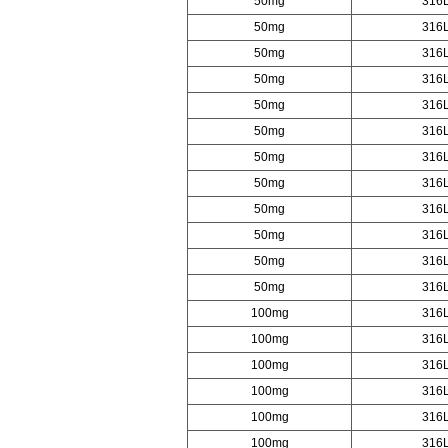
50mg
316
50mg
316
50mg
316
50mg
316
50mg
316
50mg
316
50mg
316
50mg
316
50mg
316
50mg
316
50mg
316
50mg
316
100mg
316
100mg
316
100mg
316
100mg
316
100mg
316
100mg
316