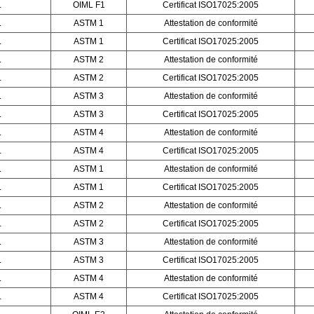
L
OIML F1
Certificat ISO17025:2005
L
ASTM 1
Attestation de conformité
L
ASTM 1
Certificat ISO17025:2005
L
ASTM 2
Attestation de conformité
L
ASTM 2
Certificat ISO17025:2005
L
ASTM 3
Attestation de conformité
L
ASTM 3
Certificat ISO17025:2005
L
ASTM 4
Attestation de conformité
L
ASTM 4
Certificat ISO17025:2005
L
ASTM 1
Attestation de conformité
L
ASTM 1
Certificat ISO17025:2005
L
ASTM 2
Attestation de conformité
L
ASTM 2
Certificat ISO17025:2005
L
ASTM 3
Attestation de conformité
L
ASTM 3
Certificat ISO17025:2005
L
ASTM 4
Attestation de conformité
L
ASTM 4
Certificat ISO17025:2005