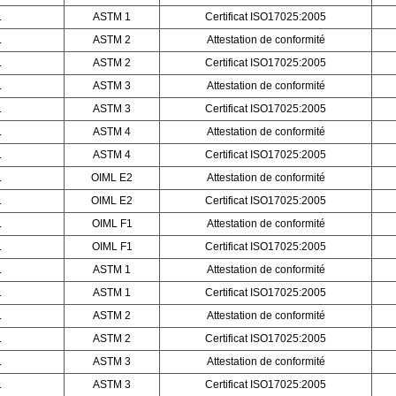
L
ASTM 1
Certificat ISO17025:2005
L
ASTM 2
Attestation de conformité
L
ASTM 2
Certificat ISO17025:2005
L
ASTM 3
Attestation de conformité
L
ASTM 3
Certificat ISO17025:2005
L
ASTM 4
Attestation de conformité
L
ASTM 4
Certificat ISO17025:2005
L
OIML E2
Attestation de conformité
L
OIML E2
Certificat ISO17025:2005
L
OIML F1
Attestation de conformité
L
OIML F1
Certificat ISO17025:2005
L
ASTM 1
Attestation de conformité
L
ASTM 1
Certificat ISO17025:2005
L
ASTM 2
Attestation de conformité
L
ASTM 2
Certificat ISO17025:2005
L
ASTM 3
Attestation de conformité
L
ASTM 3
Certificat ISO17025:2005