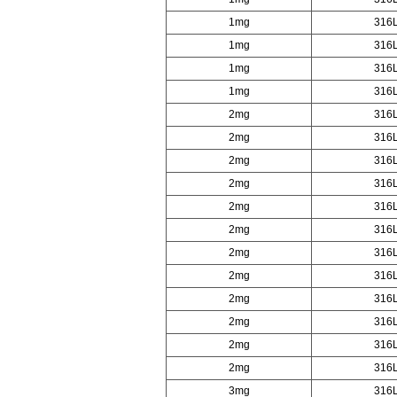
1mg
316
1mg
316
1mg
316
1mg
316
2mg
316
2mg
316
2mg
316
2mg
316
2mg
316
2mg
316
2mg
316
2mg
316
2mg
316
2mg
316
2mg
316
2mg
316
3mg
316