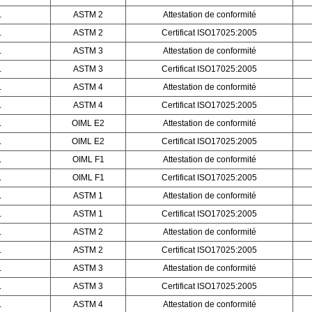
L
ASTM 2
Attestation de conformité
L
ASTM 2
Certificat ISO17025:2005
L
ASTM 3
Attestation de conformité
L
ASTM 3
Certificat ISO17025:2005
L
ASTM 4
Attestation de conformité
L
ASTM 4
Certificat ISO17025:2005
L
OIML E2
Attestation de conformité
L
OIML E2
Certificat ISO17025:2005
L
OIML F1
Attestation de conformité
L
OIML F1
Certificat ISO17025:2005
L
ASTM 1
Attestation de conformité
L
ASTM 1
Certificat ISO17025:2005
L
ASTM 2
Attestation de conformité
L
ASTM 2
Certificat ISO17025:2005
L
ASTM 3
Attestation de conformité
L
ASTM 3
Certificat ISO17025:2005
L
ASTM 4
Attestation de conformité