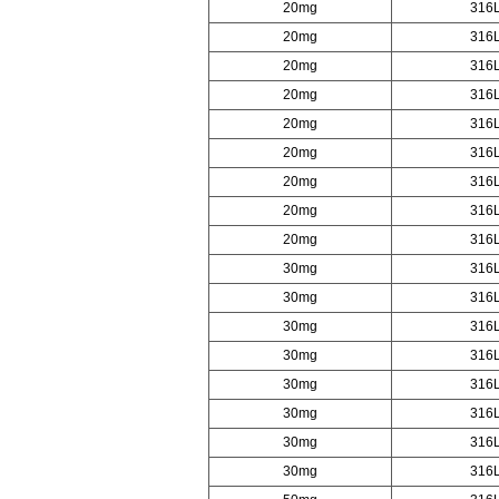
20mg
316
20mg
316
20mg
316
20mg
316
20mg
316
20mg
316
20mg
316
20mg
316
20mg
316
30mg
316
30mg
316
30mg
316
30mg
316
30mg
316
30mg
316
30mg
316
30mg
316