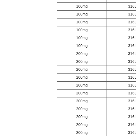
100mg
316
100mg
316
100mg
316
100mg
316
100mg
316
100mg
316
200mg
316
200mg
316
200mg
316
200mg
316
200mg
316
200mg
316
200mg
316
200mg
316
200mg
316
200mg
316
200mg
316