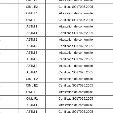
L
OIML E2
Attestation de conformité
L
OIML E2
Certificat ISO17025:2005
L
OIML F1
Attestation de conformité
L
OIML F1
Certificat ISO17025:2005
L
ASTM 1
Attestation de conformité
L
ASTM 1
Certificat ISO17025:2005
L
ASTM 2
Attestation de conformité
L
ASTM 2
Certificat ISO17025:2005
L
ASTM 3
Attestation de conformité
L
ASTM 3
Certificat ISO17025:2005
L
ASTM 4
Attestation de conformité
L
ASTM 4
Certificat ISO17025:2005
L
OIML E2
Attestation de conformité
L
OIML E2
Certificat ISO17025:2005
L
OIML F1
Attestation de conformité
L
OIML F1
Certificat ISO17025:2005
L
ASTM 1
Attestation de conformité
L
ASTM 1
Certificat ISO17025:2005