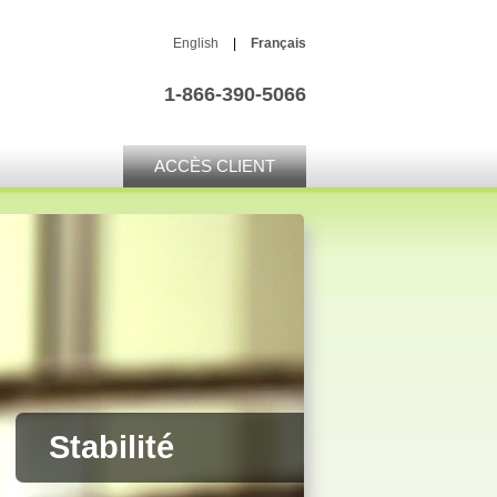
English
|
Français
1-866-390-5066
ACCÈS CLIENT
Automatisation